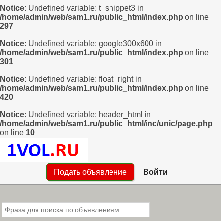
Notice
: Undefined variable: t_snippet3 in
/home/admin/web/sam1.ru/public_html/index.php
on line
297
Notice
: Undefined variable: google300x600 in
/home/admin/web/sam1.ru/public_html/index.php
on line
301
Notice
: Undefined variable: float_right in
/home/admin/web/sam1.ru/public_html/index.php
on line
420
Notice
: Undefined variable: header_html in
/home/admin/web/sam1.ru/public_html/inc/unic/page.php
on line
10
Подать объявление
Войти