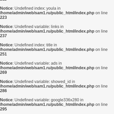
Notice
: Undefined index: youla in
/home/admin/web/sam1.ru/public_html/index.php
on line
223
Notice
: Undefined variable: links in
/home/admin/web/sam1.ru/public_html/index.php
on line
237
Notice
: Undefined index: title in
/home/admin/web/sam1.ru/public_html/index.php
on line
251
Notice
: Undefined variable: ads in
/home/admin/web/sam1.ru/public_html/index.php
on line
269
Notice
: Undefined variable: showed_id in
/home/admin/web/sam1.ru/public_html/index.php
on line
286
Notice
: Undefined variable: google336x280 in
/home/admin/web/sam1.ru/public_html/index.php
on line
295