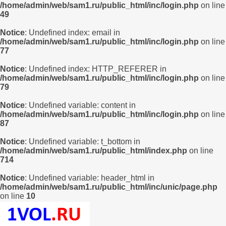
/home/admin/web/sam1.ru/public_html/inc/login.php
on line
49
Notice
: Undefined index: email in
/home/admin/web/sam1.ru/public_html/inc/login.php
on line
77
Notice
: Undefined index: HTTP_REFERER in
/home/admin/web/sam1.ru/public_html/inc/login.php
on line
79
Notice
: Undefined variable: content in
/home/admin/web/sam1.ru/public_html/inc/login.php
on line
87
Notice
: Undefined variable: t_bottom in
/home/admin/web/sam1.ru/public_html/index.php
on line
714
Notice
: Undefined variable: header_html in
/home/admin/web/sam1.ru/public_html/inc/unic/page.php
on line
10