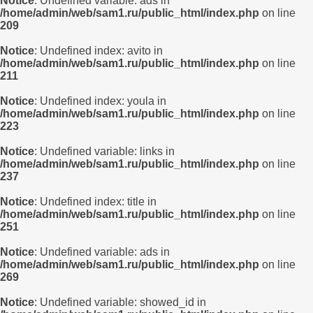
Notice
: Undefined variable: ads in
/home/admin/web/sam1.ru/public_html/index.php
on line
209
Notice
: Undefined index: avito in
/home/admin/web/sam1.ru/public_html/index.php
on line
211
Notice
: Undefined index: youla in
/home/admin/web/sam1.ru/public_html/index.php
on line
223
Notice
: Undefined variable: links in
/home/admin/web/sam1.ru/public_html/index.php
on line
237
Notice
: Undefined index: title in
/home/admin/web/sam1.ru/public_html/index.php
on line
251
Notice
: Undefined variable: ads in
/home/admin/web/sam1.ru/public_html/index.php
on line
269
Notice
: Undefined variable: showed_id in