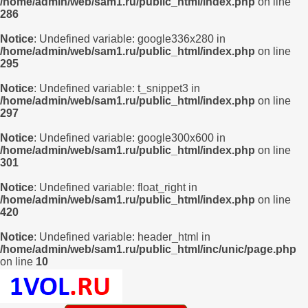
/home/admin/web/sam1.ru/public_html/index.php
on line
286
Notice
: Undefined variable: google336x280 in
/home/admin/web/sam1.ru/public_html/index.php
on line
295
Notice
: Undefined variable: t_snippet3 in
/home/admin/web/sam1.ru/public_html/index.php
on line
297
Notice
: Undefined variable: google300x600 in
/home/admin/web/sam1.ru/public_html/index.php
on line
301
Notice
: Undefined variable: float_right in
/home/admin/web/sam1.ru/public_html/index.php
on line
420
Notice
: Undefined variable: header_html in
/home/admin/web/sam1.ru/public_html/inc/unic/page.php
on line
10