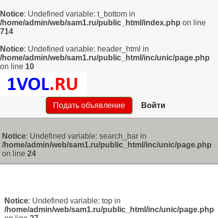
Notice
: Undefined variable: t_bottom in
/home/admin/web/sam1.ru/public_html/index.php
on line
714
Notice
: Undefined variable: header_html in
/home/admin/web/sam1.ru/public_html/inc/unic/page.php
on line
10
Подать объявление
Войти
Notice
: Undefined variable: search_bar in
/home/admin/web/sam1.ru/public_html/inc/unic/page.php
on line
24
Notice
: Undefined variable: top in
/home/admin/web/sam1.ru/public_html/inc/unic/page.php