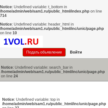
Notice
: Undefined variable: t_bottom in
/home/admin/web/sam1.ru/public_html/index.php
on line
714
Notice
: Undefined variable: header_html in
/home/admin/web/sam1.ru/public_html/inc/unic/page.php
on line
10
Подать объявление
Войти
Notice
: Undefined variable: search_bar in
/home/admin/web/sam1.ru/public_html/inc/unic/page.php
on line
24
Notice
: Undefined variable: top in
/home/admin/web/sam1.ru/public_html/inc/unic/page.php